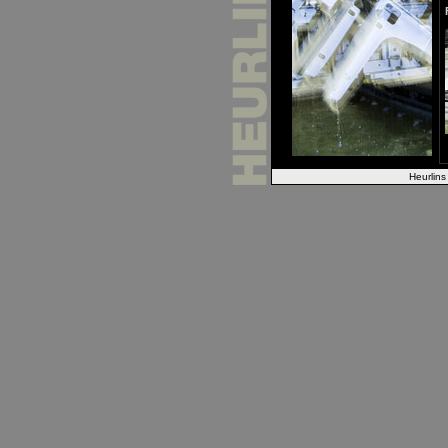
Heurlins