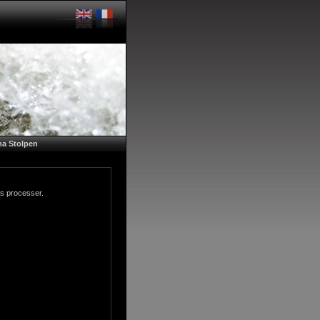
a Stolpen
gs processer.